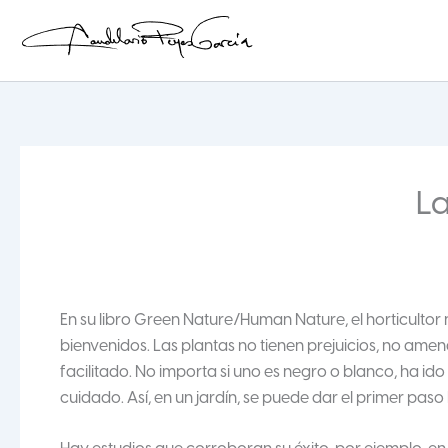
Ir
al
contenido
Candelario Reyes
La
En su libro Green Nature/Human Nature, el horticulto
bienvenidos. Las plantas no tienen prejuicios, no amen
facilitado. No importa si uno es negro o blanco, ha id
cuidado. Así, en un jardín, se puede dar el primer paso