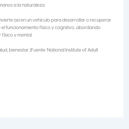
manos a la naturaleza.
nvierte así en un vehículo para desarrollar o recuperar
o el funcionamiento físico y cognitivo, abordando
 físico y mental.
lud, bienestar. (Fuente: National Institute of Adult