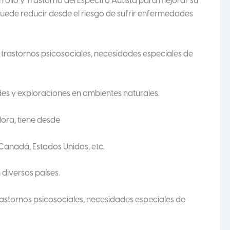
ollo y Trastorno del Espectro Autista para mejorar su
uede reducir desde el riesgo de sufrir enfermedades
 trastornos psicosociales, necesidades especiales de
rdes y exploraciones en ambientes naturales.
dora, tiene desde
Canadá, Estados Unidos, etc.
 diversos países.
rastornos psicosociales, necesidades especiales de