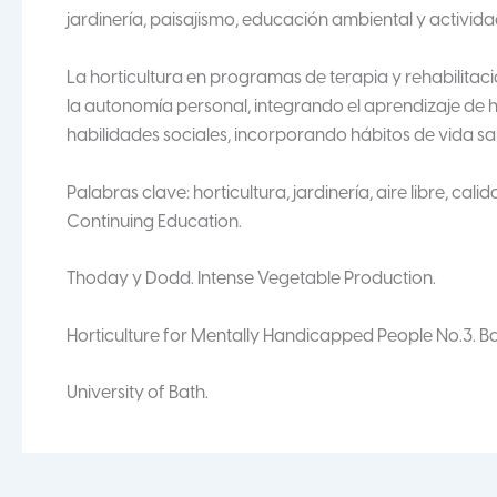
jardinería, paisajismo, educación ambiental y activid
La horticultura en programas de terapia y rehabilitaci
la autonomía personal, integrando el aprendizaje de ha
habilidades sociales, incorporando hábitos de vida salud
Palabras clave: horticultura, jardinería, aire libre, cali
Continuing Education.
Thoday y Dodd. Intense Vegetable Production.
Horticulture for Mentally Handicapped People No.3. Ba
University of Bath.