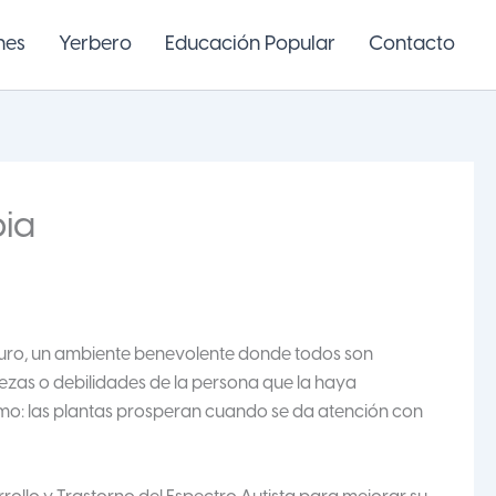
nes
Yerbero
Educación Popular
Contacto
pia
eguro, un ambiente benevolente donde todos son
alezas o debilidades de la persona que la haya
fermo: las plantas prosperan cuando se da atención con