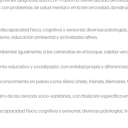
 jóvenes diagnosticados con Trastorno Generalizado del Desarr
 con problemas de salud mental o en la tercera edad, donde p
scapacidad física, cognitiva y sensorial, diversas patologías,
ajismo, educación ambiental y actividades afines.
 ambiental. Igualmente, a las caminatas en el bosque, salidas ve
ento educativo y socializador, con entidad propia y diferencia
conocimiento en países como Reino Unido, Irlanda, Alemania, 
o de las ciencias socio-sanitarias, con titulación específica en
pacidad física, cognitiva y sensorial, diversas patologías, t