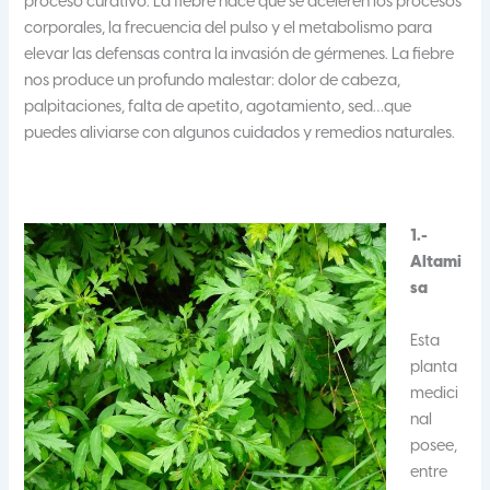
proceso curativo. La fiebre hace que se aceleren los procesos
corporales, la frecuencia del pulso y el metabolismo para
elevar las defensas contra la invasión de gérmenes. La fiebre
nos produce un profundo malestar: dolor de cabeza,
palpitaciones, falta de apetito, agotamiento, sed…que
puedes aliviarse con algunos cuidados y remedios naturales.
1.-
Altami
sa
Esta
planta
medici
nal
posee,
entre