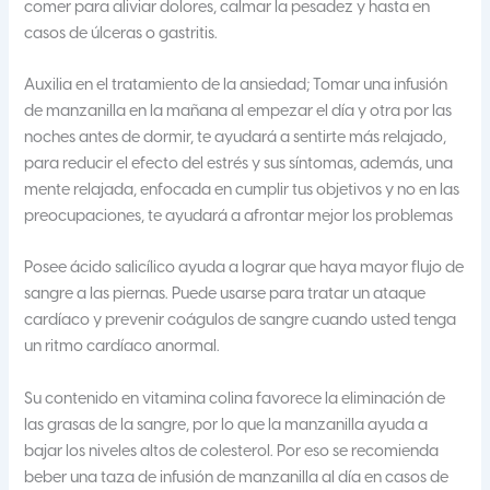
comer para aliviar dolores, calmar la pesadez y hasta en
casos de úlceras o gastritis.
Auxilia en el tratamiento de la ansiedad; Tomar una infusión
de manzanilla en la mañana al empezar el día y otra por las
noches antes de dormir, te ayudará a sentirte más relajado,
para reducir el efecto del estrés y sus síntomas, además, una
mente relajada, enfocada en cumplir tus objetivos y no en las
preocupaciones, te ayudará a afrontar mejor los problemas
Posee ácido salicílico ayuda a lograr que haya mayor flujo de
sangre a las piernas. Puede usarse para tratar un ataque
cardíaco y prevenir coágulos de sangre cuando usted tenga
un ritmo cardíaco anormal.
Su contenido en vitamina colina favorece la eliminación de
las grasas de la sangre, por lo que la manzanilla ayuda a
bajar los niveles altos de colesterol. Por eso se recomienda
beber una taza de infusión de manzanilla al día en casos de