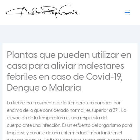
Ir
al
contenido
Candelario Reyes
Plantas que pueden utilizar en
casa para aliviar malestares
febriles en caso de Covid-19,
Dengue o Malaria
La fiebre es un aumento de la temperatura corporal por
encima de lo que considerado normal, es superior a 37º. La
elevación de la temperatura es una respuesta del
cuerpo ante una infección. Es un esfuerzo del organismo para
limpiarse y curarse de una enfermedad, importante en el