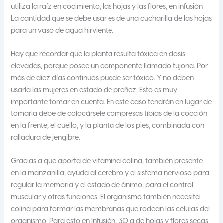
utiliza la raíz en cocimiento, las hojas y las flores, en infusión
La cantidad que se debe usar es de una cucharilla de las hojas
para un vaso de agua hirviente.
Hay que recordar que la planta resulta tóxica en dosis
elevadas, porque posee un componente llamado tujona. Por
más de diez días continuos puede ser tóxico. Y no deben
usarla las mujeres en estado de preñez. Esto es muy
importante tomar en cuenta. En este caso tendrán en lugar de
tomarla debe de colocársele compresas tibias de la cocción
en la frente, el cuello, y la planta de los pies, combinada con
ralladura de jengibre.
Gracias a que aporta de vitamina colina, también presente
en la manzanilla, ayuda al cerebro y el sistema nervioso para
regular la memoria y el estado de ánimo, para el control
muscular y otras funciones. El organismo también necesita
colina para formar las membranas que rodean las células del
organismo. Para esto en Infusión. 30 g de hojas y flores secas