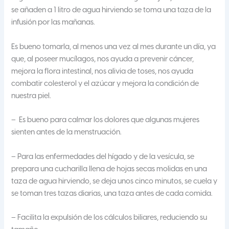
se añaden a 1 litro de agua hirviendo se toma una taza de la
infusión por las mañanas.
Es bueno tomarla, al menos una vez al mes durante un día, ya
que, al poseer mucílagos, nos ayuda a prevenir cáncer,
mejora la flora intestinal, nos alivia de toses, nos ayuda
combatir colesterol y el azúcar y mejora la condición de
nuestra piel.
– Es bueno para calmar los dolores que algunas mujeres
sienten antes de la menstruación.
– Para las enfermedades del hígado y de la vesícula, se
prepara una cucharilla llena de hojas secas molidas en una
taza de agua hirviendo, se deja unos cinco minutos, se cuela y
se toman tres tazas diarias, una taza antes de cada comida.
– Facilita la expulsión de los cálculos biliares, reduciendo su