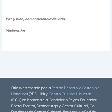
Paz y bien, con conciencia de vida.
Yerbero.hn
Sitio web creado por la
Red de Desarrollo Sostenible
Hondura
s (RDS- HN) y
Centro Cultural Hibueras
(CCH) en homenaje a Candelario Reyes, Educador,
Poeta, Escritor, Dramaturgo y Gestor Cultural, Co