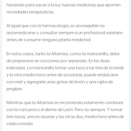
haciendo para sacar a la luz nuevas medicinas que aporten
novedades terapéuticas.
Al igual que con la farmacología, es aconsejable no
automedicarse y consultar siempre a un profesional sanitario
antes de consumir ninguna planta medicinal.
En estos casos, tanto la Altamisa, como la manzanilla, debe
de prepararse en cocciones por separado. En las dosis
indicadas. La manzanilla tomar una taza a las tres de la tarde
y la otra media hora antes de acostarse, puede endulzarse
con miel y agregarle unas gotas de limón y una rajita de
jengibre.
Mientras que la Altamisa se recomienda solamente combinar
con la cúrcuma o el diente de León. Pero no siempre. Y tomar
tres tazas, una en ayunas y las otras dos, media hora antes de
cada comida.