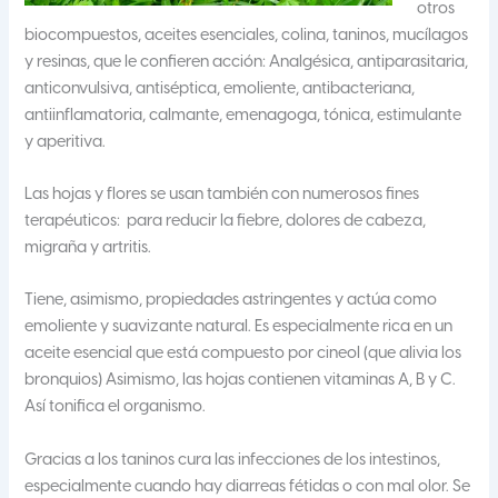
otros
biocompuestos, aceites esenciales, colina, taninos, mucílagos
y resinas, que le confieren acción: Analgésica, antiparasitaria,
anticonvulsiva, antiséptica, emoliente, antibacteriana,
antiinflamatoria, calmante, emenagoga, tónica, estimulante
y aperitiva.
Las hojas y flores se usan también con numerosos fines
terapéuticos: para reducir la fiebre, dolores de cabeza,
migraña y artritis.
Tiene, asimismo, propiedades astringentes y actúa como
emoliente y suavizante natural. Es especialmente rica en un
aceite esencial que está compuesto por cineol (que alivia los
bronquios) Asimismo, las hojas contienen vitaminas A, B y C.
Así tonifica el organismo.
Gracias a los taninos cura las infecciones de los intestinos,
especialmente cuando hay diarreas fétidas o con mal olor. Se