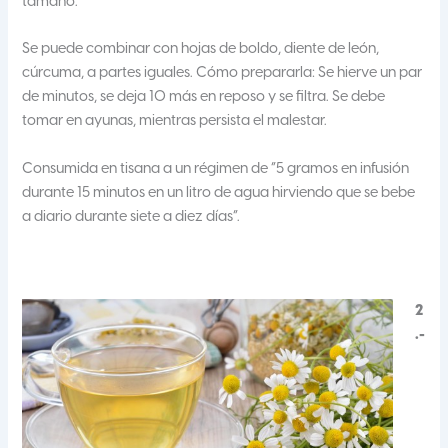
tamaño.
Se puede combinar con hojas de boldo, diente de león,
cúrcuma, a partes iguales. Cómo prepararla: Se hierve un par
de minutos, se deja 10 más en reposo y se filtra. Se debe
tomar en ayunas, mientras persista el malestar.
Consumida en tisana a un régimen de “5 gramos en infusión
durante 15 minutos en un litro de agua hirviendo que se bebe
a diario durante siete a diez días”.
2
.-