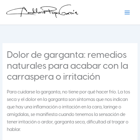
Ir
al
contenido
Candelario Reyes
Dolor de garganta: remedios
naturales para acabar con la
carraspera o irritación
Para cuidarse la garganta, no tiene por qué hacer frío. La tos
seca y el dolor en la garganta son síntomas que nos indican
que hay una inflamación o irritación en la cara, laringe o
amígdalas, se manifiesta cuando tenemos la sensación de
tener irritación o ardor, garganta seca, dificultad al tragar o
hablar.