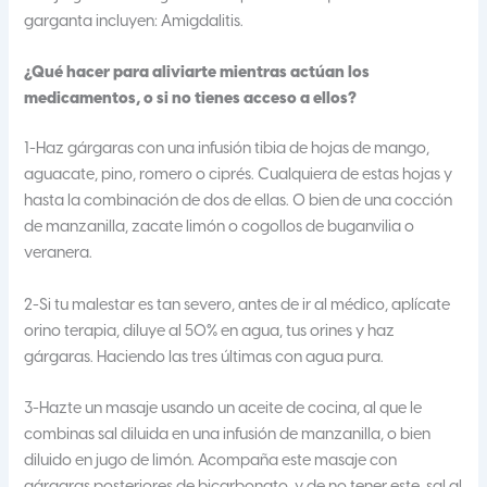
garganta incluyen: Amigdalitis.
¿Qué hacer para aliviarte mientras actúan los
medicamentos, o si no tienes acceso a ellos?
1-Haz gárgaras con una infusión tibia de hojas de mango,
aguacate, pino, romero o ciprés. Cualquiera de estas hojas y
hasta la combinación de dos de ellas. O bien de una cocción
de manzanilla, zacate limón o cogollos de buganvilia o
veranera.
2-Si tu malestar es tan severo, antes de ir al médico, aplícate
orino terapia, diluye al 50% en agua, tus orines y haz
gárgaras. Haciendo las tres últimas con agua pura.
3-Hazte un masaje usando un aceite de cocina, al que le
combinas sal diluida en una infusión de manzanilla, o bien
diluido en jugo de limón. Acompaña este masaje con