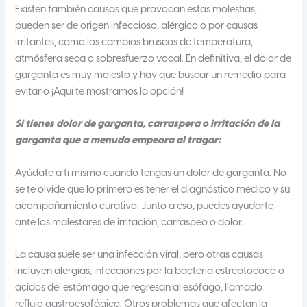
Existen también causas que provocan estas molestias,
pueden ser de origen infeccioso, alérgico o por causas
irritantes, como los cambios bruscos de temperatura,
atmósfera seca o sobresfuerzo vocal. En definitiva, el dolor de
garganta es muy molesto y hay que buscar un remedio para
evitarlo ¡Aquí te mostramos la opción!
Si tienes dolor de garganta, carraspera o irritación de la
garganta que a menudo empeora al tragar:
Ayúdate a ti mismo cuando tengas un dolor de garganta. No
se te olvide que lo primero es tener el diagnóstico médico y su
acompañamiento curativo. Junto a eso, puedes ayudarte
ante los malestares de irritación, carraspeo o dolor.
La causa suele ser una infección viral, pero otras causas
incluyen alergias, infecciones por la bacteria estreptococo o
ácidos del estómago que regresan al esófago, llamado
reflujo gastroesofágico. Otros problemas que afectan la