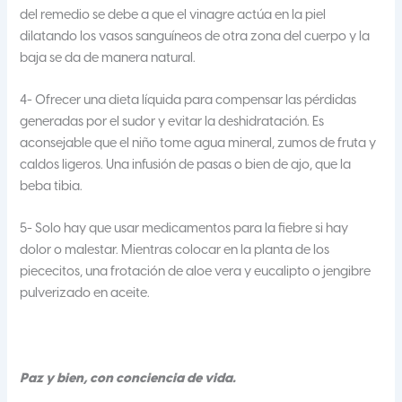
del remedio se debe a que el vinagre actúa en la piel
dilatando los vasos sanguíneos de otra zona del cuerpo y la
baja se da de manera natural.
4- Ofrecer una dieta líquida para compensar las pérdidas
generadas por el sudor y evitar la deshidratación. Es
aconsejable que el niño tome agua mineral, zumos de fruta y
caldos ligeros. Una infusión de pasas o bien de ajo, que la
beba tibia.
5- Solo hay que usar medicamentos para la fiebre si hay
dolor o malestar. Mientras colocar en la planta de los
piececitos, una frotación de aloe vera y eucalipto o jengibre
pulverizado en aceite.
Paz y bien, con conciencia de vida.