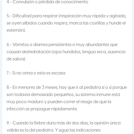
4.- Convulsión o pérdida de conocimiento
5.- Dificultad para respirar (respiración muy rápida y agitada,
se oyen silbidos cuando respira, marca las costillas y hunde el
esternón).
6.- Vómitos o diarrea persistentes o muy abundantes que
causan deshidratación (ojos hundidos, lengua seca, ausencia
de saliva).
7.- Si no orina o esta es escasa.
8.- En menores de 3 meses, hay que ir al pediatra sí o sí porque
son todavía demasiado pequeños, su sistema inmune está
muy poco maduro y pueden correr el riesgo de que la
infección se propague rápidamente.
9.- Cuando la fiebre dura más de dos días, la opinión única
válida es la del pediatra. Y sigue las indicaciones