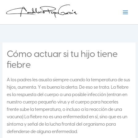
Ir
al
contenido
Candelario Reyes
Cómo actuar si tu hijo tiene
fiebre
A los padres les asusta siempre cuando la temperatura de sus
hijos, aumenta. Y es buena la alerta. De eso se trata. La fiebre
es la respuesta del cuerpo a una posible infección (entran en
nuestro cuerpo pequeño virus y el cuerpo para hacerles
frente sube la temperatura, o incluso a la reacción de una
vacuna) La fiebre no es una enfermedad en sí, sino que es un
síntoma y señal de la lucha frontal del organismo para
defenderse de alguna enfermedad.