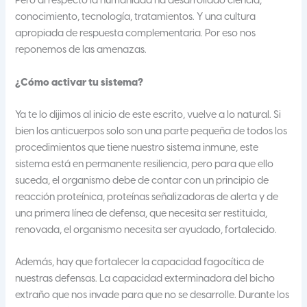
Pero al respecto la humanidad ha desarrollado ciencia,
conocimiento, tecnología, tratamientos. Y una cultura
apropiada de respuesta complementaria. Por eso nos
reponemos de las amenazas.
¿Cómo activar tu sistema?
Ya te lo dijimos al inicio de este escrito, vuelve a lo natural. Si
bien los anticuerpos solo son una parte pequeña de todos los
procedimientos que tiene nuestro sistema inmune, este
sistema está en permanente resiliencia, pero para que ello
suceda, el organismo debe de contar con un principio de
reacción proteínica, proteínas señalizadoras de alerta y de
una primera línea de defensa, que necesita ser restituida,
renovada, el organismo necesita ser ayudado, fortalecido.
Además, hay que fortalecer la capacidad fagocítica de
nuestras defensas. La capacidad exterminadora del bicho
extraño que nos invade para que no se desarrolle. Durante los