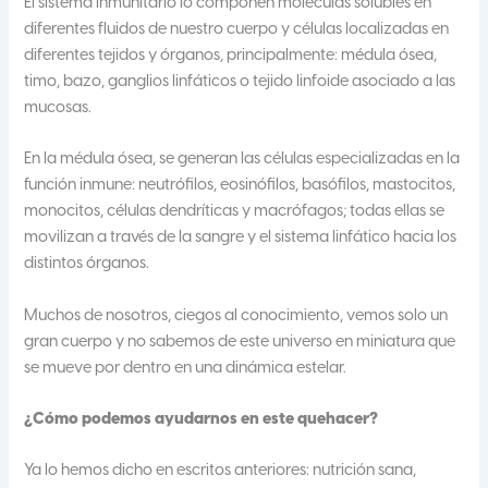
El sistema inmunitario lo componen moléculas solubles en
diferentes fluidos de nuestro cuerpo y células localizadas en
diferentes tejidos y órganos, principalmente: médula ósea,
timo, bazo, ganglios linfáticos o tejido linfoide asociado a las
mucosas.
En la médula ósea, se generan las células especializadas en la
función inmune: neutrófilos, eosinófilos, basófilos, mastocitos,
monocitos, células dendríticas y macrófagos; todas ellas se
movilizan a través de la sangre y el sistema linfático hacia los
distintos órganos.
Muchos de nosotros, ciegos al conocimiento, vemos solo un
gran cuerpo y no sabemos de este universo en miniatura que
se mueve por dentro en una dinámica estelar.
¿Cómo podemos ayudarnos en este quehacer?
Ya lo hemos dicho en escritos anteriores: nutrición sana,