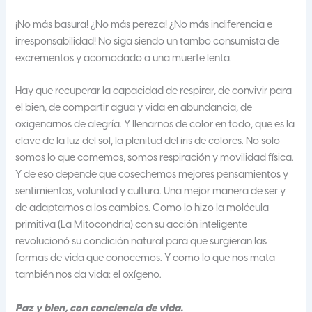
¡No más basura! ¿No más pereza! ¿No más indiferencia e
irresponsabilidad! No siga siendo un tambo consumista de
excrementos y acomodado a una muerte lenta.
Hay que recuperar la capacidad de respirar, de convivir para
el bien, de compartir agua y vida en abundancia, de
oxigenarnos de alegría. Y llenarnos de color en todo, que es la
clave de la luz del sol, la plenitud del iris de colores. No solo
somos lo que comemos, somos respiración y movilidad física.
Y de eso depende que cosechemos mejores pensamientos y
sentimientos, voluntad y cultura. Una mejor manera de ser y
de adaptarnos a los cambios. Como lo hizo la molécula
primitiva (La Mitocondria) con su acción inteligente
revolucionó su condición natural para que surgieran las
formas de vida que conocemos. Y como lo que nos mata
también nos da vida: el oxígeno.
Paz y bien, con conciencia de vida.