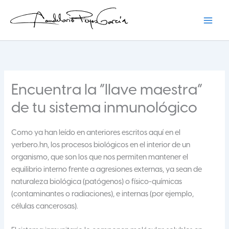
Ir
al
contenido
Candelario Reyes
Encuentra la “llave maestra”
de tu sistema inmunológico
Como ya han leído en anteriores escritos aquí en el
yerbero.hn, los procesos biológicos en el interior de un
organismo, que son los que nos permiten mantener el
equilibrio interno frente a agresiones externas, ya sean de
naturaleza biológica (patógenos) o físico-químicas
(contaminantes o radiaciones), e internas (por ejemplo,
células cancerosas).