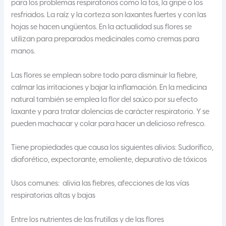
para los problemas respiratorios como la tos, la gripe o los
resfriados. La raíz y la corteza son laxantes fuertes y con las
hojas se hacen ungüentos. En la actualidad sus flores se
utilizan para preparados medicinales como cremas para
manos.
Las flores se emplean sobre todo para disminuir la fiebre,
calmar las irritaciones y bajar la inflamación. En la medicina
natural también se emplea la flor del saúco por su efecto
laxante y para tratar dolencias de carácter respiratorio. Y se
pueden machacar y colar para hacer un delicioso refresco.
Tiene propiedades que causa los siguientes alivios: Sudorífico,
diaforético, expectorante, emoliente, depurativo de tóxicos
Usos comunes: alivia las fiebres, afecciones de las vías
respiratorias altas y bajas
Entre los nutrientes de las frutillas y de las flores