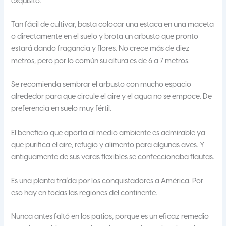
exquisito.
Tan fácil de cultivar, basta colocar una estaca en una maceta
o directamente en el suelo y brota un arbusto que pronto
estará dando fragancia y flores. No crece más de diez
metros, pero por lo común su altura es de 6 a 7 metros.
Se recomienda sembrar el arbusto con mucho espacio
alrededor para que circule el aire y el agua no se empoce. De
preferencia en suelo muy fértil.
El beneficio que aporta al medio ambiente es admirable ya
que purifica el aire, refugio y alimento para algunas aves. Y
antiguamente de sus varas flexibles se confeccionaba flautas.
Es una planta traída por los conquistadores a América. Por
eso hay en todas las regiones del continente.
Nunca antes faltó en los patios, porque es un eficaz remedio