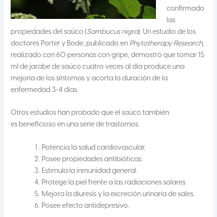
confirmado
las
propiedades del saúco (
Sambucus nigra
). Un estudio de los
doctores Porter y Bode, publicado en
Phytotherapy Research
,
realizado con 60 personas con gripe, demostró que tomar 15
ml de jarabe de saúco cuatro veces al día produce una
mejoría de los síntomas y acorta la duración de la
enfermedad 3-4 días.
Otros estudios han probado que el saúco también
es beneficioso en una serie de trastornos:
Potencia la salud cardiovascular.
Posee propiedades antibióticas.
Estimula la inmunidad general.
Protege la piel frente a las radiaciones solares
Mejora la diuresis y la excreción urinaria de sales.
Posee efecto antidepresivo.