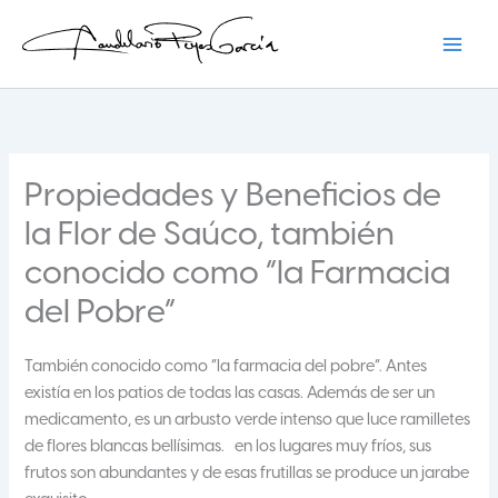
Ir
al
contenido
Candelario Reyes
Propiedades y Beneficios de
la Flor de Saúco, también
conocido como “la Farmacia
del Pobre”
También conocido como “la farmacia del pobre”. Antes
existía en los patios de todas las casas. Además de ser un
medicamento, es un arbusto verde intenso que luce ramilletes
de flores blancas bellísimas. en los lugares muy fríos, sus
frutos son abundantes y de esas frutillas se produce un jarabe