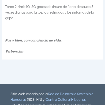
Toma 2-4ml (40-80 gotas) de tintura de flores de saúco 3
veces diarias para la tos, los resfriados y los síntomas de la
gripe.
Paz y bien, con conciencia de vida.
Yerbero.hn
Sitio web creado por la
Red de Desarrollo Sostenible
Hondura
s (RDS- HN) y
Centro Cultural Hibueras