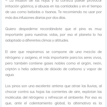
– La infusión de las hojas y la corteza puede provocar
irritación gástrica, si abusas en las cantidades y en el tiempo
de uso como bebidas o tisanas. Te recomiendo no usar por
más dos infusiones diarias por dos días.
Quiero despedirme recordándote que el pino es muy
importante para nuestras vidas, por eso el planeta lo ha
adaptado a diferentes climas y altitudes.
El aire que respiramos se compone de una mezcla de
nitrógeno y oxígeno, el más importante para los seres vivos,
pero también contiene gases nobles como el argón, neón,
criptón o helio además de dióxido de carbono y vapor de
agua.
Los pinos son una excelente antena que atrae las lluvias, al
chocar contra sus hojas las corrientes de aire, explotan las
moléculas del nitrógeno y refrescan el ambiente. Por eso es
que, ante el calentamiento global, la alternativa es la