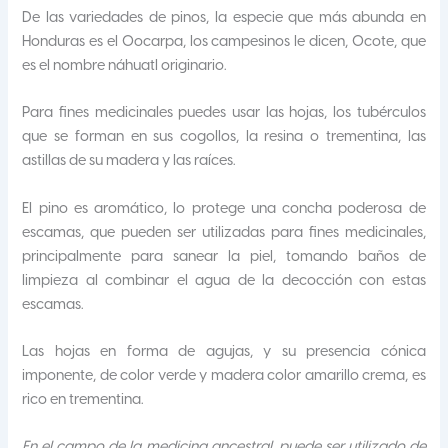
De las variedades de pinos, la especie que más abunda en
Honduras es el Oocarpa, los campesinos le dicen, Ocote, que
es el nombre náhuatl originario.
Para fines medicinales puedes usar las hojas, los tubérculos
que se forman en sus cogollos, la resina o trementina, las
astillas de su madera y las raíces.
El pino es aromático, lo protege una concha poderosa de
escamas, que pueden ser utilizadas para fines medicinales,
principalmente para sanear la piel, tomando baños de
limpieza al combinar el agua de la decocción con estas
escamas.
Las hojas en forma de agujas, y su presencia cónica
imponente, de color verde y madera color amarillo crema, es
rico en trementina.
En el campo de la medicina ancestral, puede ser utilizado de