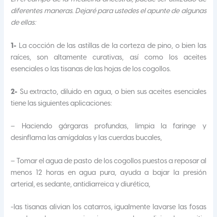
diferentes maneras. Dejaré para ustedes el apunte de algunas
de ellas:
1-
La cocción de las astillas de la corteza de pino, o bien las
raíces, son altamente curativas, así como los aceites
esenciales o las tisanas de las hojas de los cogollos.
2-
Su extracto, diluido en agua, o bien sus aceites esenciales
tiene las siguientes aplicaciones:
– Haciendo gárgaras profundas, limpia la faringe y
desinflama las amígdalas y las cuerdas bucales,
– Tomar el agua de pasto de los cogollos puestos a reposar al
menos 12 horas en agua pura, ayuda a bajar la presión
arterial, es sedante, antidiarreica y diurética,
-las tisanas alivian los catarros, igualmente lavarse las fosas