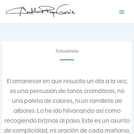
Ir
al
contenido
Candelario Reyes
Fotosíntesis
El amanecer en que resucito un día a la vez,
es una percusión de tonos cromáticos, no
una paleta de colores, ni un ramillete de
albores. Lo he ido hilvanando así como
recogiendo briznas al paso. Este es un asunto
de complicidad, mi oración de cada mañana,