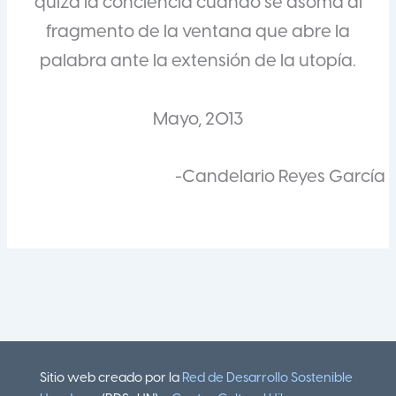
quizá la conciencia cuando se asoma al
fragmento de la ventana que abre la
palabra ante la extensión de la utopía.
Mayo, 2013
-Candelario Reyes García
Sitio web creado por la
Red de Desarrollo Sostenible