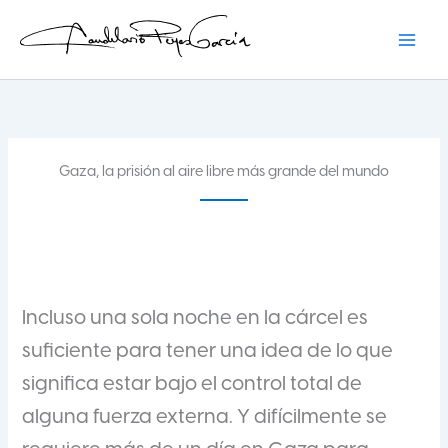
Ir
al
contenido
Candelario Reyes
Gaza, la prisión al aire libre más grande del mundo
Incluso una sola noche en la cárcel es
suficiente para tener una idea de lo que
significa estar bajo el control total de
alguna fuerza externa. Y difícilmente se