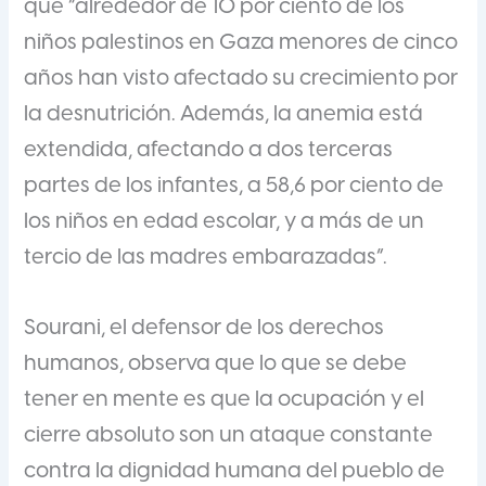
que “alrededor de 10 por ciento de los
niños palestinos en Gaza menores de cinco
años han visto afectado su crecimiento por
la desnutrición. Además, la anemia está
extendida, afectando a dos terceras
partes de los infantes, a 58,6 por ciento de
los niños en edad escolar, y a más de un
tercio de las madres embarazadas”.
Sourani, el defensor de los derechos
humanos, observa que lo que se debe
tener en mente es que la ocupación y el
cierre absoluto son un ataque constante
contra la dignidad humana del pueblo de