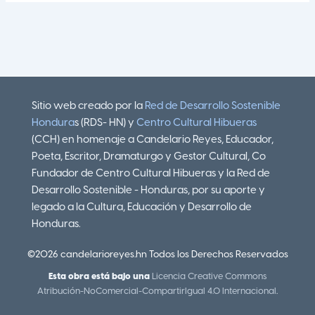
Sitio web creado por la
Red de Desarrollo Sostenible
Hondura
s (RDS- HN) y
Centro Cultural Hibueras
(CCH) en homenaje a Candelario Reyes, Educador,
Poeta, Escritor, Dramaturgo y Gestor Cultural, Co
Fundador de Centro Cultural Hibueras y la Red de
Desarrollo Sostenible - Honduras, por su aporte y
legado a la Cultura, Educación y Desarrollo de
Honduras.
©2026 candelarioreyes.hn Todos los Derechos Reservados
Esta obra está bajo una
Licencia Creative Commons
Atribución-NoComercial-CompartirIgual 4.0 Internacional
.