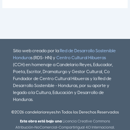
Sitio web creado por la
Red de Desarrollo Sostenible
Hondura
s (RDS- HN) y
Centro Cultural Hibueras
(CCH) en homenaje a Candelario Reyes, Educador,
Poeta, Escritor, Dramaturgo y Gestor Cultural, Co
Fundador de Centro Cultural Hibueras y la Red de
Desarrollo Sostenible - Honduras, por su aporte y
legado a la Cultura, Educación y Desarrollo de
Honduras.
©2026 candelarioreyes.hn Todos los Derechos Reservados
Esta obra está bajo una
Licencia Creative Commons
Atribución-NoComercial-CompartirIgual 4.0 Internacional
.