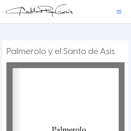
Ir
al
contenido
Candelario Reyes
Palmerolo y el Santo de Asís