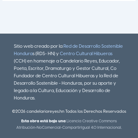
Sitio web creado por la
Red de Desarrollo Sostenible
Hondura
s (RDS- HN) y
Centro Cultural Hibueras
(CCH) en homenaje a Candelario Reyes, Educador,
Poeta, Escritor, Dramaturgo y Gestor Cultural, Co
Fundador de Centro Cultural Hibueras y la Red de
Desarrollo Sostenible - Honduras, por su aporte y
legado a la Cultura, Educación y Desarrollo de
Honduras.
©2026 candelarioreyes.hn Todos los Derechos Reservados
Esta obra está bajo una
Licencia Creative Commons
Atribución-NoComercial-CompartirIgual 4.0 Internacional
.