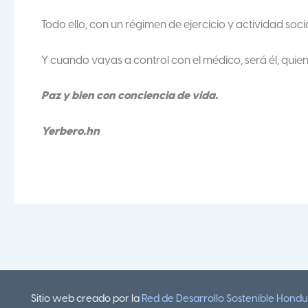
Todo ello, con un régimen de ejercicio y actividad so
Y cuando vayas a control con el médico, será él, quien t
Paz y bien con conciencia de vida.
Yerbero.hn
Sitio web creado por la
Red de Desarrollo Sostenible Hond