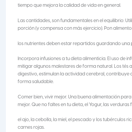
tiempo que mejora la calidad de vida en general.
Las cantidades, son fundamentales en el equilibrio: Ut
porción (y compensa con más ejercicio). Pon alimentos
los nutrientes deben estar repartidos guardando una p
Incorpora infusiones a tu dieta alimenticia. El uso de 
mitigar algunos malestares de forma natural. Los tés a
digestivo, estimulan la actividad cerebral, contribuye 
forma saludable.
Comer bien, vivir mejor. Una buena alimentación para
mejor. Que no faltes en tu dieta, el Yogur, las verduras 
el ajo, la cebolla, la miel, el pescado y los tubérculos
carnes rojas.