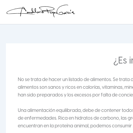
Ir
al
contenido
Candelario Reyes
¿Es
No se trata de hacer un listado de alimentos. Se trata 
alimentos son sanos y ricos en calorías, vitaminas, min
han sido preparados y los excesos por falta de concie
Una alimentación equilibrada, debe de contener todos
de enfermedades. Rica en hidratos de carbono, las gra
encuentran en la proteína animal, podemos consumir 