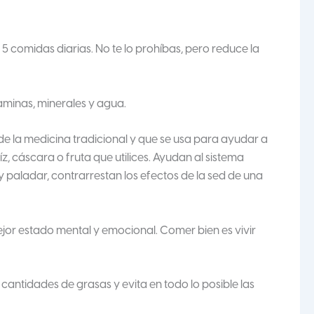
 5 comidas diarias. No te lo prohíbas, pero reduce la
aminas, minerales y agua.
e de la medicina tradicional y que se usa para ayudar a
z, cáscara o fruta que utilices. Ayudan al sistema
 y paladar, contrarrestan los efectos de la sed de una
jor estado mental y emocional. Comer bien es vivir
as cantidades de grasas y evita en todo lo posible las