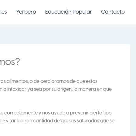
nes
Yerbero
Educación Popular
Contacto
mos?
stros alimentos, o de cerciorarnos de que estos
an a intoxicar ya sea por su origen, la manera en que
e correctamente y nos ayude a prevenir cierto tipo
a. Evitar la gran cantidad de grasas saturadas que se