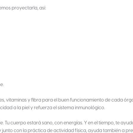
mos proyectarla, así:
e.
es, vitaminas y fibra para el buen funcionamiento de cada órg
icidad a la piel y refuerza el sistema inmunológico.
Tu cuerpo estará sano, con energías. Y en el tiempo, te ayudará 
o y junto con la práctica de actividad física, ayuda también a 