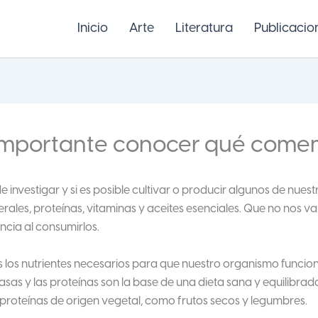
Inicio
Arte
Literatura
Publicacio
 importante conocer qué come
de investigar y si es posible cultivar o producir algunos de nue
erales, proteínas, vitaminas y aceites esenciales. Que no nos v
ncia al consumirlos.
 los nutrientes necesarios para que nuestro organismo funcion
sas y las proteínas son la base de una dieta sana y equilibrad
proteínas de origen vegetal, como frutos secos y legumbres.