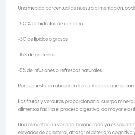
Una medida porcentual de nuestra alimentación, pode
-50 % de hidratos de carbono
-30 de lípidos o grasas
-15% de proteínas
-5% de infusiones o refrescos naturales.
Por supuesto, sin abusar en las cantidades que se com
Las frutas y verduras proporcionan al cuerpo mineral
alimentos facilita el proceso digestivo, da mayor elast
Una alimentación variada, balanceada ya es saludable. 
elevados de colesterol, atrasar el deterioro cognitiv