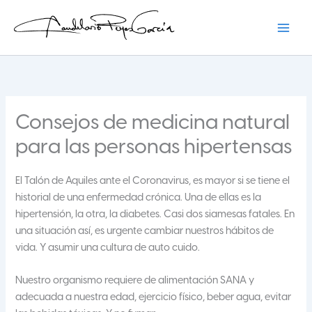
Ir
al
contenido
Candelario Reyes
Consejos de medicina natural
para las personas hipertensas
El Talón de Aquiles ante el Coronavirus, es mayor si se tiene el
historial de una enfermedad crónica. Una de ellas es la
hipertensión, la otra, la diabetes. Casi dos siamesas fatales. En
una situación así, es urgente cambiar nuestros hábitos de
vida. Y asumir una cultura de auto cuido.
Nuestro organismo requiere de alimentación SANA y
adecuada a nuestra edad, ejercicio físico, beber agua, evitar