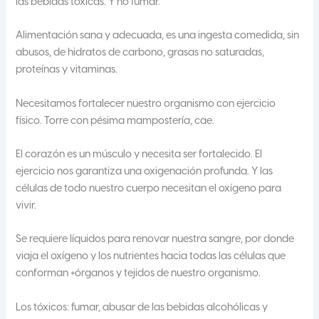
las bebidas tóxicas. Y no fumar.
Alimentación sana y adecuada, es una ingesta comedida, sin
abusos, de hidratos de carbono, grasas no saturadas,
proteínas y vitaminas.
Necesitamos fortalecer nuestro organismo con ejercicio
físico. Torre con pésima mampostería, cae.
El corazón es un músculo y necesita ser fortalecido. El
ejercicio nos garantiza una oxigenación profunda. Y las
células de todo nuestro cuerpo necesitan el oxígeno para
vivir.
Se requiere líquidos para renovar nuestra sangre, por donde
viaja el oxígeno y los nutrientes hacia todas las células que
conforman +órganos y tejidos de nuestro organismo.
Los tóxicos: fumar, abusar de las bebidas alcohólicas y