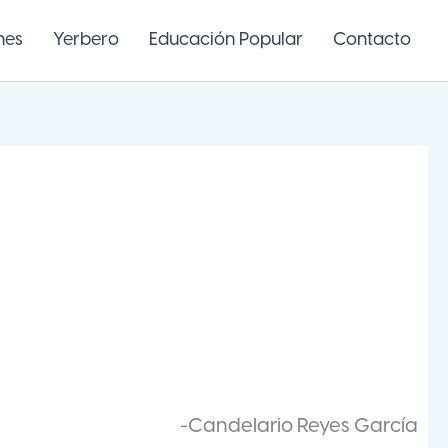
nes
Yerbero
Educación Popular
Contacto
-Candelario Reyes García