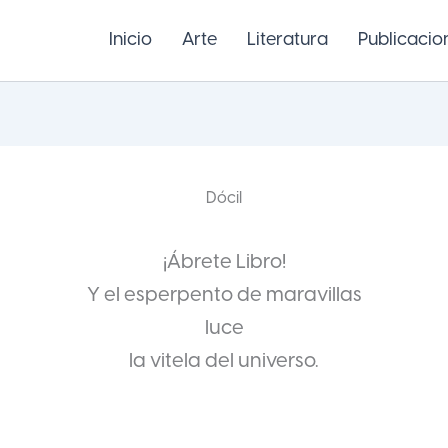
Inicio
Arte
Literatura
Publicacio
Dócil
¡Ábrete Libro!
Y el esperpento de maravillas
luce
la vitela del universo.