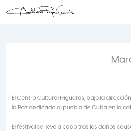
Ir
al
contenido
Candelario Reyes
Marc
El Centro Cultural Higueras, bajo la dirección
la Paz dedicado al pueblo de Cuba en la c
El festival se llevó a cabo tras los daños ca