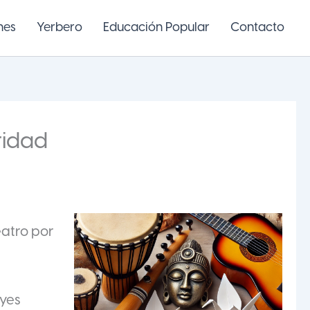
nes
Yerbero
Educación Popular
Contacto
ridad
eatro por
eyes