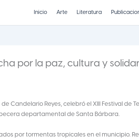
Inicio
Arte
Literatura
Publicacio
ha por la paz, cultura y solida
 de Candelario Reyes, celebró el XIII Festival de T
abecera departamental de Santa Bárbara.
usados por tormentas tropicales en el municipio. R