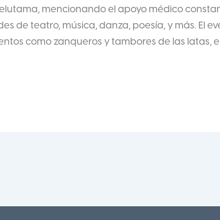
apelutama, mencionando el apoyo médico constan
des de teatro, música, danza, poesía, y más. El e
mentos como zanqueros y tambores de las latas, e