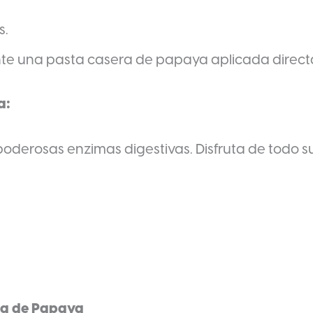
s.
ante una pasta casera de papaya aplicada direct
a:
oderosas enzimas digestivas. Disfruta de todo su
oja de Papaya