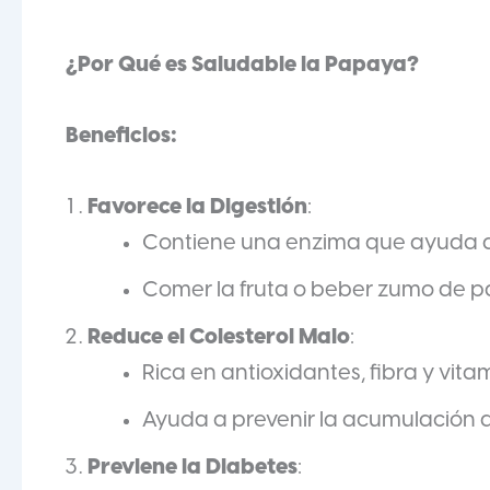
¿Por Qué es Saludable la Papaya?
Beneficios:
Favorece la Digestión
:
Contiene una enzima que ayuda 
Comer la fruta o beber zumo de pa
Reduce el Colesterol Malo
:
Rica en antioxidantes, fibra y vita
Ayuda a prevenir la acumulación d
Previene la Diabetes
: