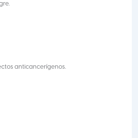
gre.
ectos anticancerígenos.