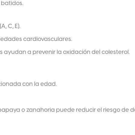
 batidos.
, C, E).
rmedades cardiovasculares.
s ayudan a prevenir la oxidación del colesterol.
cionada con la edad.
 papaya o zanahoria puede reducir el riesgo de 