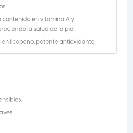
os.
to contenido en vitamina A y
eciendo la salud de la piel.
o en licopeno, potente antioxidante.
ensibles.
aves.