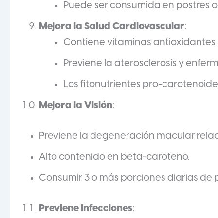
Puede ser consumida en postres o
Mejora la Salud Cardiovascular
:
Contiene vitaminas antioxidantes (A
Previene la aterosclerosis y enfe
Los fitonutrientes pro-carotenoide
Mejora la Visión
:
Previene la degeneración macular rela
Alto contenido en beta-caroteno.
Consumir 3 o más porciones diarias de
Previene Infecciones
: