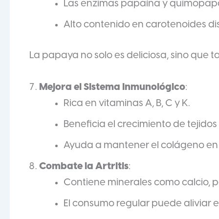
Las enzimas papaína y quimopapaí
Alto contenido en carotenoides di
La papaya no solo es deliciosa, sino que 
Mejora el Sistema Inmunológico
:
Rica en vitaminas A, B, C y K.
Beneficia el crecimiento de tejidos
Ayuda a mantener el colágeno en l
Combate la Artritis
:
Contiene minerales como calcio, p
El consumo regular puede aliviar el 