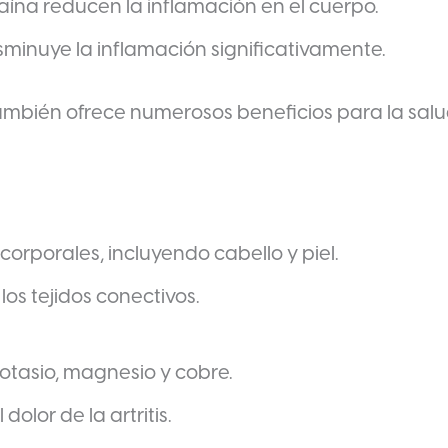
na reducen la inflamación en el cuerpo.
sminuye la inflamación significativamente.
también ofrece numerosos beneficios para la salu
 corporales, incluyendo cabello y piel.
os tejidos conectivos.
otasio, magnesio y cobre.
dolor de la artritis.