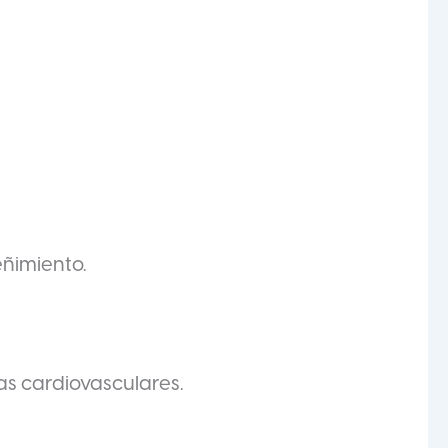
eñimiento.
as cardiovasculares.