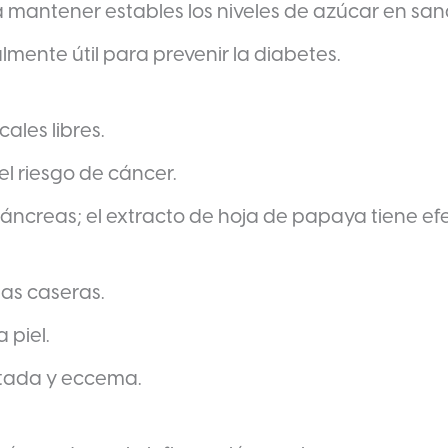
a mantener estables los niveles de azúcar en san
ente útil para prevenir la diabetes.
ales libres.
l riesgo de cáncer.
ncreas; el extracto de hoja de papaya tiene ef
las caseras.
 piel.
ritada y eccema.