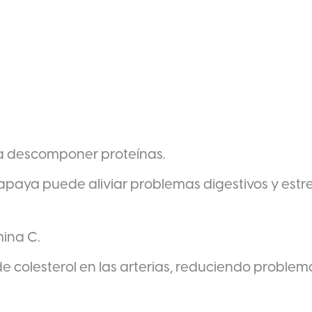
a descomponer proteínas.
paya puede aliviar problemas digestivos y estr
mina C.
e colesterol en las arterias, reduciendo problem