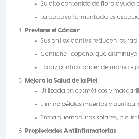
Su alto contenido de fibra ayuda 
La papaya fermentada es especialm
Previene el Cáncer
:
Sus antioxidantes reducen los radic
Contiene licopeno, que disminuye e
Eficaz contra cáncer de mama y pá
Mejora la Salud de la Piel
:
Utilizada en cosméticos y mascaril
Elimina células muertas y purifica la
Trata quemaduras solares, piel ir
Propiedades Antiinflamatorias
: