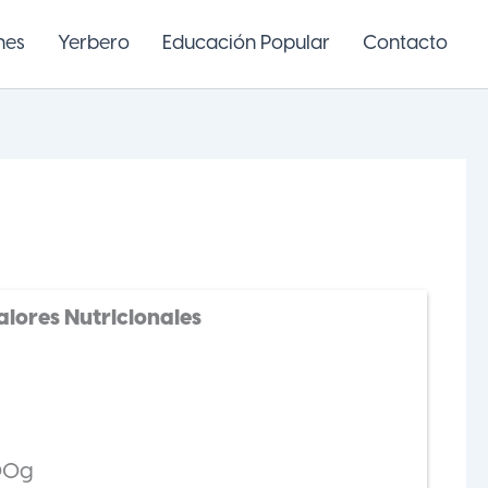
nes
Yerbero
Educación Popular
Contacto
alores Nutricionales
100g