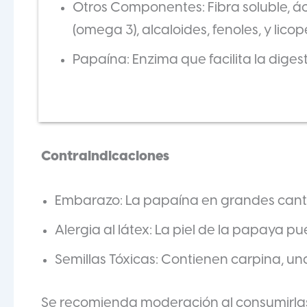
Otros Componentes: Fibra soluble, ác
(omega 3), alcaloides, fenoles, y licop
Papaína: Enzima que facilita la diges
Contraindicaciones
Embarazo: La papaína en grandes cant
Alergia al látex: La piel de la papaya p
Semillas Tóxicas: Contienen carpina, u
Se recomienda moderación al consumirla