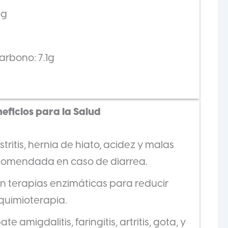
5g
arbono: 7.1g
eficios para la Salud
stritis, hernia de hiato, acidez y malas
ecomendada en caso de diarrea.
en terapias enzimáticas para reducir
 quimioterapia.
 amigdalitis, faringitis, artritis, gota, y