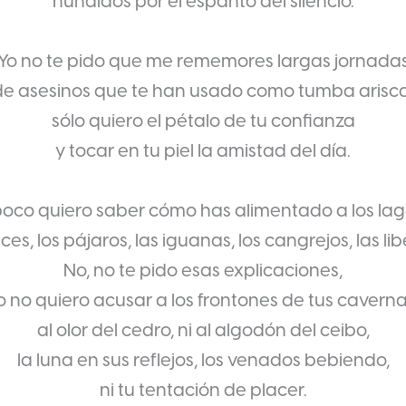
hundidos por el espanto del silencio.
Yo no te pido que me rememores largas jornada
de asesinos que te han usado como tumba arisca
sólo quiero el pétalo de tu confianza
y tocar en tu piel la amistad del día.
co quiero saber cómo has alimentado a los lag
ces, los pájaros, las iguanas, los cangrejos, las lib
No, no te pido esas explicaciones,
o no quiero acusar a los frontones de tus caverna
al olor del cedro, ni al algodón del ceibo,
la luna en sus reflejos, los venados bebiendo,
ni tu tentación de placer.