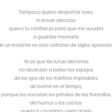
Tampoco quiero despertar ayes,
ni avivar silencios:
quiero tu confianza para que me ayudes
a guardar memoria
e un instante en este vaticinio de siglos opresivo
Yo sé que las lunas discretas
no alcanzan a beber los espejos
de los ojos de los mártires imposibles
de borrar en el tiempo,
porque los rescatan los pétalos de las florecillas
del humus y los cactus:
quiero tu asombro unirlo al mío