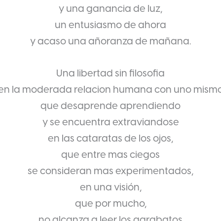
y una ganancia de luz,
un entusiasmo de ahora
y acaso una añoranza de mañana.
Una libertad sin filosofia
en la moderada relacion humana con uno mism
que desaprende aprendiendo
y se encuentra extraviandose
en las cataratas de los ojos,
que entre mas ciegos
se consideran mas experimentados,
en una visión,
que por mucho,
no alcanza a leer los garabatos