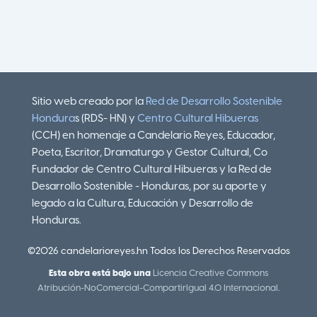
Sitio web creado por la
Red de Desarrollo Sostenible
Hondura
s (RDS- HN) y
Centro Cultural Hibueras
(CCH) en homenaje a Candelario Reyes, Educador,
Poeta, Escritor, Dramaturgo y Gestor Cultural, Co
Fundador de Centro Cultural Hibueras y la Red de
Desarrollo Sostenible - Honduras, por su aporte y
legado a la Cultura, Educación y Desarrollo de
Honduras.
©2026 candelarioreyes.hn Todos los Derechos Reservados
Esta obra está bajo una
Licencia Creative Commons
Atribución-NoComercial-CompartirIgual 4.0 Internacional
.