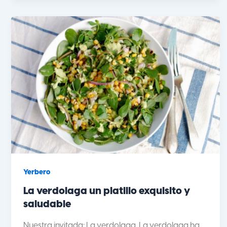
Yerbero
La verdolaga un platillo exquisito y
saludable
Nuestra invitada: La verdolaga. La verdolaga ha