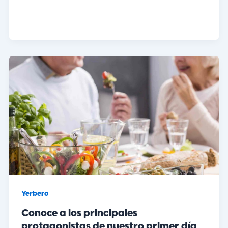
Yerbero
Conoce a los principales
protagonistas de nuestro primer día