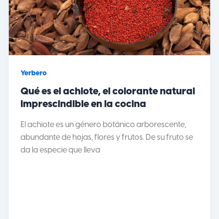
Yerbero
Qué es el achiote, el colorante natural
imprescindible en la cocina
El achiote es un género botánico arborescente,
abundante de hojas, flores y frutos. De su fruto se
da la especie que lleva