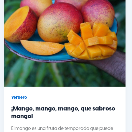
Yerbero
¡Mango, mango, mango, que sabroso
mango!
El mango es una fruta de temporada que puede