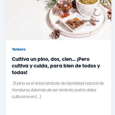
Yerbero
Cultiva un pino, dos, cien… ¡Pero
cultiva y cuida, para bien de todos y
todas!
El pino es el árbol símbolo de identidad natural de
Honduras Además de ser símbolo patrio debe
cultivarse en […]