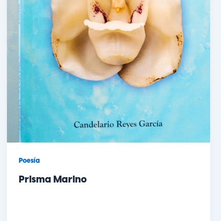
Poesía
Prisma Marino