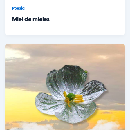
Poesía
Miel de mieles