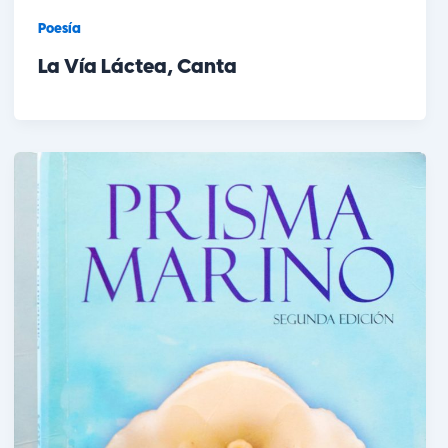
Poesía
La Vía Láctea, Canta