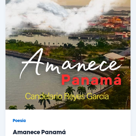
Poesía
Amanece Panamá