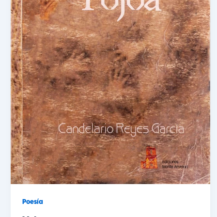
Poesía