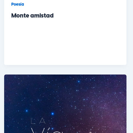
Poesía
Monte amistad