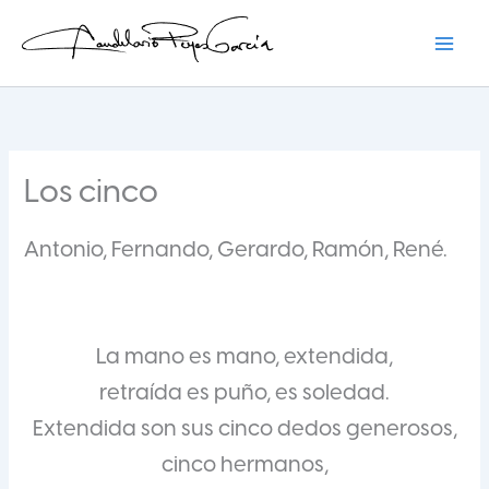
Ir
al
contenido
Candelario Reyes
Los cinco
Antonio, Fernando, Gerardo, Ramón, René.
La mano es mano, extendida,
retraída es puño, es soledad.
Extendida son sus cinco dedos generosos,
cinco hermanos,