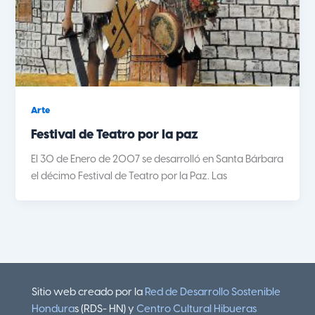
Arte
Festival de Teatro por la paz
El 30 de Enero de 2007 se desarrolló en Santa Bárbara
el décimo Festival de Teatro por la Paz. Las
Sitio web creado por la
Red de Desarrollo Sostenible
Hondura
s (RDS- HN) y
Centro Cultural Hibueras