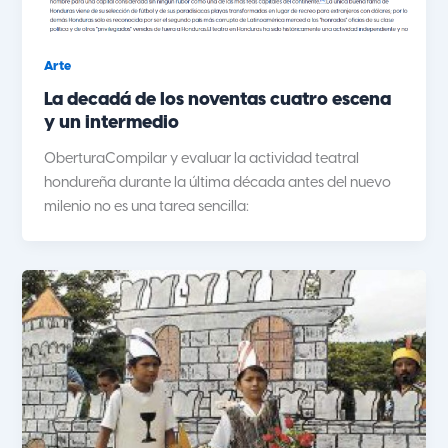
Arte
La decadá de los noventas cuatro escena
y un intermedio
OberturaCompilar y evaluar la actividad teatral
hondureña durante la última década antes del nuevo
milenio no es una tarea sencilla: